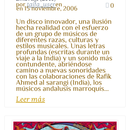
por
en
taifa_user
0
en 15 noviembre, 2006
Un disco innovador, una ilusión
hecha realidad con el esfuerzo
de un grupo de músicos de
diferentes razas, culturas y
estilos musicales. Unas letras
profundas (escritas durante un
viaje a la India) y un sonido más
contundente, abriéndose
camino a nuevas sonoridades
con las colaboraciones de Rafik
Ahmed al sarangi (India), los
músicos andalusís marroquís…
Leer más