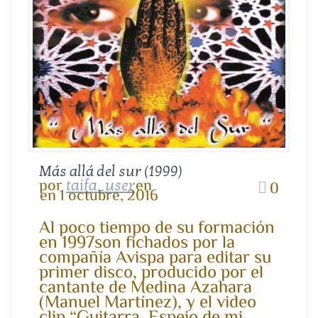
Más allá del sur (1999)
por
en
taifa_user
0
en 1 octubre, 2016
Al poco tiempo de su formación
en 1997son fichados por la
compañía Avispa para editar su
primer disco, producido por el
cantante de Medina Azahara
(Manuel Martínez), y el video