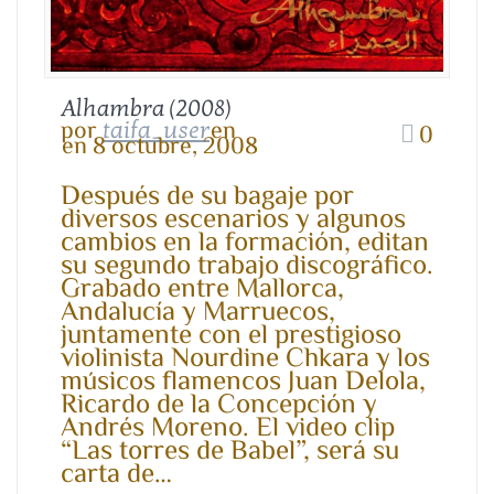
Alhambra (2008)
por
en
taifa_user
0
en 8 octubre, 2008
Después de su bagaje por
diversos escenarios y algunos
cambios en la formación, editan
su segundo trabajo discográfico.
Grabado entre Mallorca,
Andalucía y Marruecos,
juntamente con el prestigioso
violinista Nourdine Chkara y los
músicos flamencos Juan Delola,
Ricardo de la Concepción y
Andrés Moreno. El video clip
“Las torres de Babel”, será su
carta de…