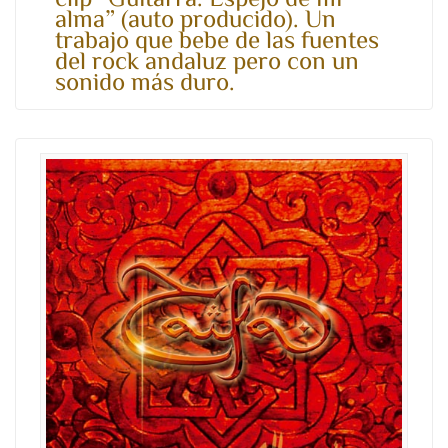
clip “Guitarra. Espejo de mi
alma” (auto producido). Un
trabajo que bebe de las fuentes
del rock andaluz pero con un
sonido más duro.