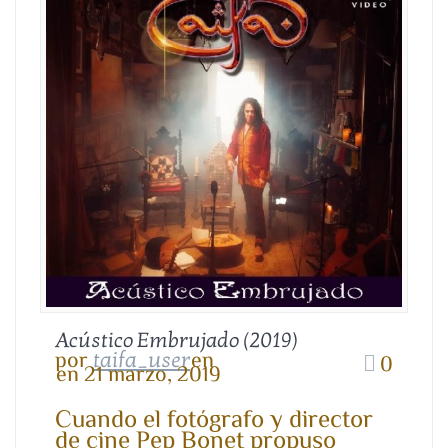
Acústico Embrujado (2019)
por
en
taifa_user
0
en 21 marzo, 2019
Cuando el fotógrafo y director
de cine Pep Bonet propuso