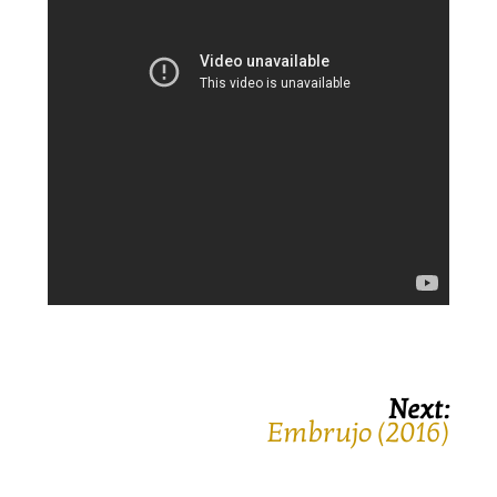
Next:
Embrujo (2016)