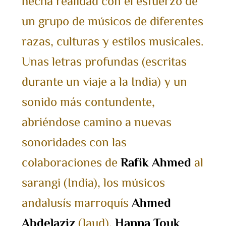
hecha realidad con el esfuerzo de
un grupo de músicos de diferentes
razas, culturas y estilos musicales.
Unas letras profundas (escritas
durante un viaje a la India) y un
sonido más contundente,
abriéndose camino a nuevas
sonoridades con las
colaboraciones de
Rafik Ahmed
al
sarangi (India), los músicos
andalusís marroquís
Ahmed
Abdelaziz
(laud),
Hanna Touk