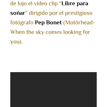
de lujo el video clip “
Libre para
soñar
” dirigido por el prestigioso
fotógrafo
Pep Bonet
(Motörhead-
When the sky comes looking for
you).