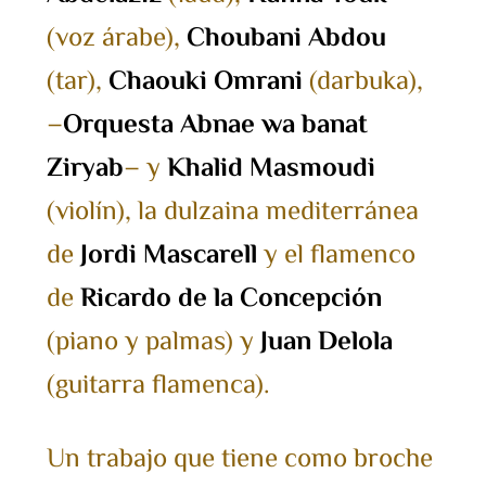
(voz árabe),
Choubani Abdou
(tar),
Chaouki Omrani
(darbuka),
–
Orquesta Abnae wa banat
Ziryab
– y
Khalid Masmoudi
(violín), la dulzaina mediterránea
de
Jordi Mascarell
y el flamenco
de
Ricardo de la Concepción
(piano y palmas) y
Juan Delola
(guitarra flamenca).
Un trabajo que tiene como broche