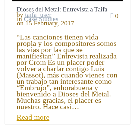
Dioses del Metal: Entrevista a Taifa
by
taifa_user
0
in
Case Studies
on 15 February, 2017
“Las canciones tienen vida
propia y los compositores somos
las vías por las que se
manifiestan” Entrevista realizada
por Crom Es un placer poder
volver a charlar contigo Luís
(Massot), más cuando vienes con
un trabajo tan interesante como
“Embrujo”, enhorabuena y
bienvenido a Dioses del Metal.
Muchas gracias, el placer es
nuestro. Hace casi…
Read more