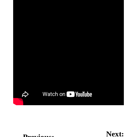
Next:
Previous: