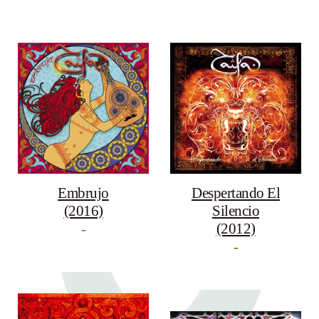
Despertando El
Embrujo
Silencio
(2016)
(2012)
-
-