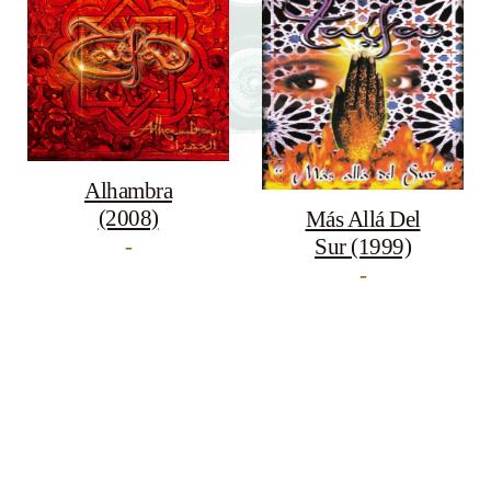
Alhambra
(2008)
Más Allá Del
-
Sur (1999)
-