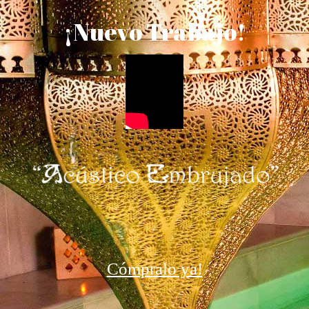
¡Nuevo Trabajo!
Cómpralo ya!