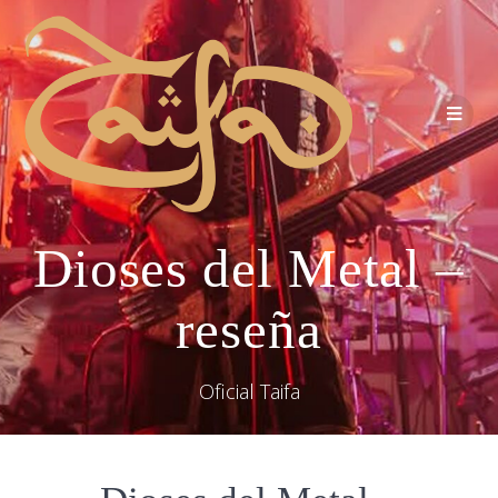
Dioses del Metal –
reseña
Oficial Taifa