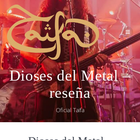
Dioses del Metal –
reseña
Oficial Taifa