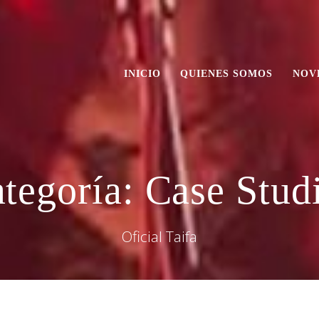
INICIO
QUIENES SOMOS
NOV
tegoría:
Case Stud
Oficial Taifa