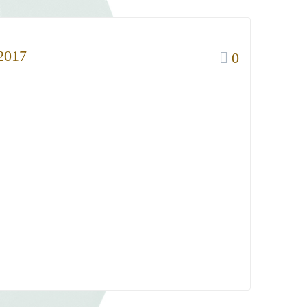
 2017
0