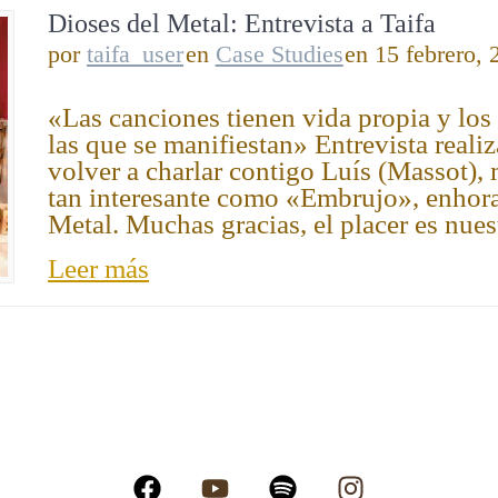
Dioses del Metal: Entrevista a Taifa
por
taifa_user
en
Case Studies
en 15 febrero, 
«Las canciones tienen vida propia y los
las que se manifiestan» Entrevista real
volver a charlar contigo Luís (Massot),
tan interesante como «Embrujo», enhor
Metal. Muchas gracias, el placer es nue
Leer más