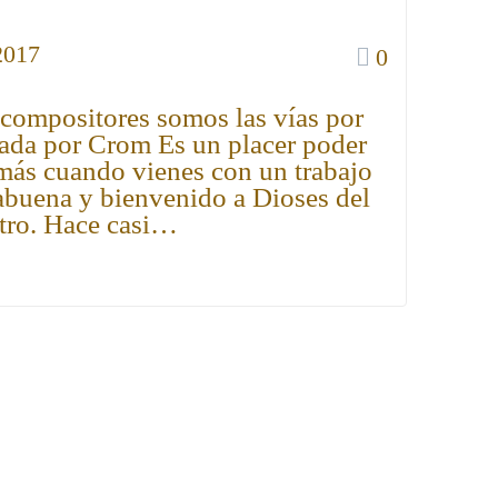
2017
0
 compositores somos las vías por
izada por Crom Es un placer poder
 más cuando vienes con un trabajo
abuena y bienvenido a Dioses del
stro. Hace casi…