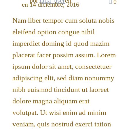
por
taifa_user
en
0
en 14 diciembre, 2016
Nam liber tempor cum soluta nobis
eleifend option congue nihil
imperdiet doming id quod mazim
placerat facer possim assum. Lorem
ipsum dolor sit amet, consectetuer
adipiscing elit, sed diam nonummy
nibh euismod tincidunt ut laoreet
dolore magna aliquam erat
volutpat. Ut wisi enim ad minim
veniam, quis nostrud exerci tation