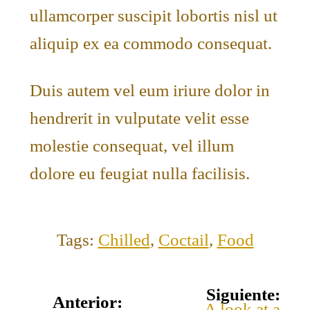
ullamcorper suscipit lobortis nisl ut
aliquip ex ea commodo consequat.
Duis autem vel eum iriure dolor in
hendrerit in vulputate velit esse
molestie consequat, vel illum
dolore eu feugiat nulla facilisis.
Tags:
Chilled
,
Coctail
,
Food
Siguiente:
Anterior:
A look at a